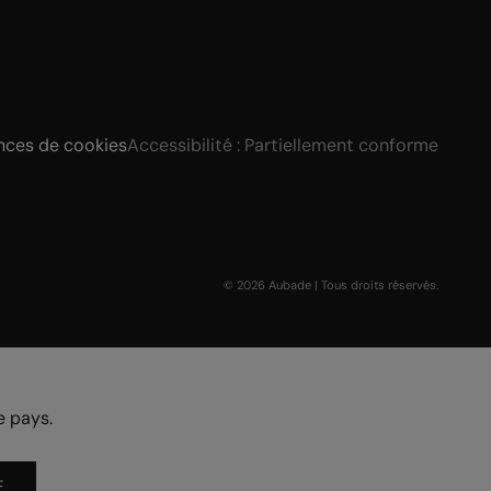
nces de cookies
Accessibilité : Partiellement conforme
© 2026 Aubade | Tous droits réservés.
e pays.
E