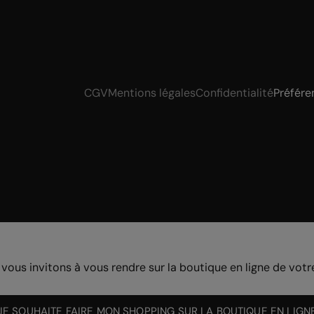
CGV
Mentions légales
Confidentialité
Préfére
 vous invitons à vous rendre sur la boutique en ligne de votr
JE SOUHAITE FAIRE MON SHOPPING SUR LA BOUTIQUE EN LIGN