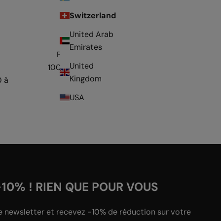
Switzerland
United Arab
Emirates
Paiement
United
100% sécurisé
Kingdom
0 à
USA
-10% ! RIEN QUE POUR VOUS
e newsletter et recevez -10% de réduction sur votre