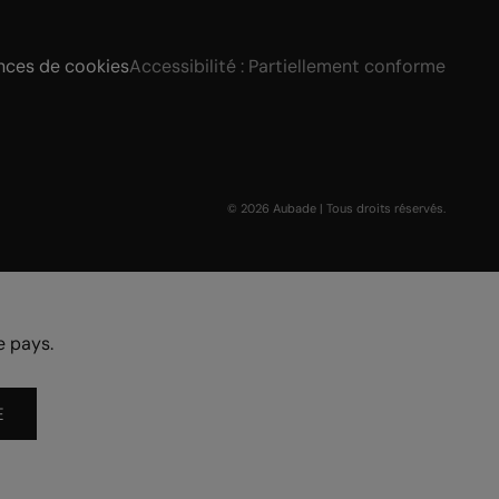
nces de cookies
Accessibilité : Partiellement conforme
© 2026 Aubade | Tous droits réservés.
e pays.
E