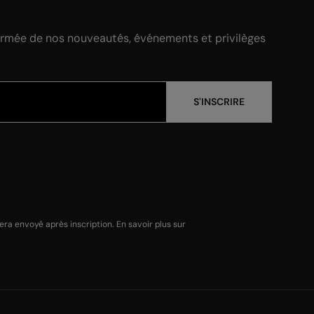
ormée de nos nouveautés, événements et privilèges
S'INSCRIRE
a envoyé après inscription. En savoir plus sur