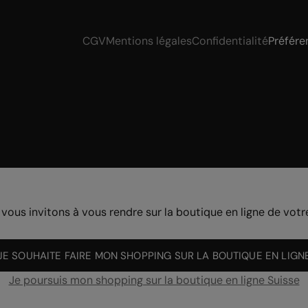
CGV
Mentions légales
Confidentialité
Préfére
 vous invitons à vous rendre sur la boutique en ligne de votr
JE SOUHAITE FAIRE MON SHOPPING SUR LA BOUTIQUE EN LIGN
Je poursuis mon shopping sur la boutique en ligne Suisse