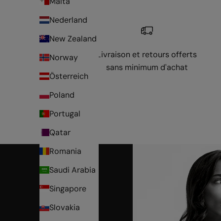
Malta
Nederland
New Zealand
Livraison et retours offerts
Norway
sans minimum d'achat
Österreich
Poland
Portugal
Qatar
Romania
Saudi Arabia
Singapore
Slovakia