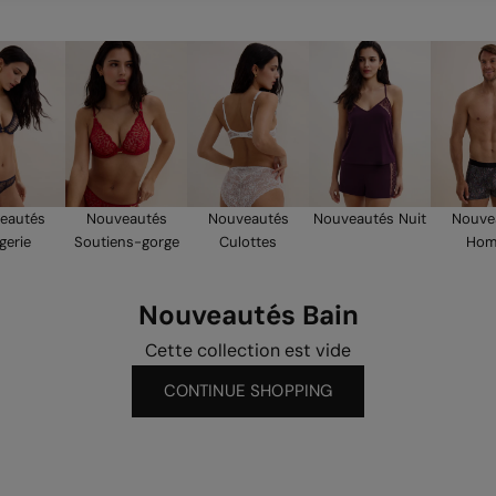
eautés
Nouveautés
Nouveautés
Nouveautés Nuit
Nouve
gerie
Soutiens-gorge
Culottes
Ho
Nouveautés Bain
Cette collection est vide
CONTINUE SHOPPING