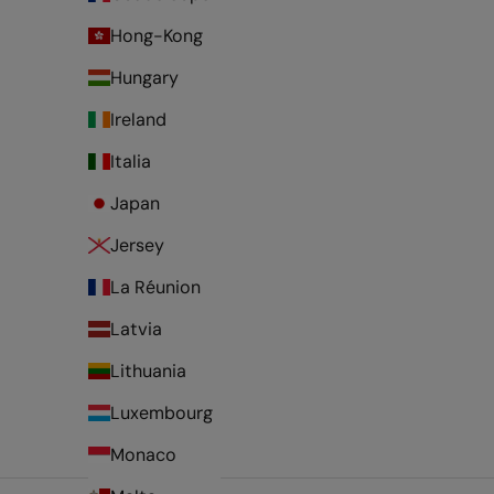
Hong-Kong
Hungary
Ireland
Italia
Japan
Jersey
La Réunion
Latvia
Lithuania
Luxembourg
Monaco