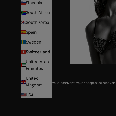
Slovenia
South Africa
South Korea
Spain
Sweden
Switzerland
United Arab
Emirates
United
En vous inscrivant, vous acceptez de recevoir
Kingdom
USA