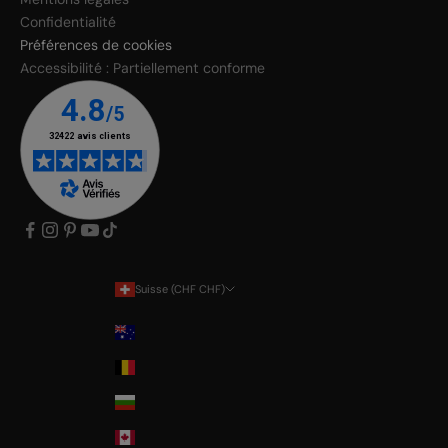
Confidentialité
Préférences de cookies
Accessibilité : Partiellement conforme
Suisse (CHF CHF)
Pays
Australia
Belgium
Bulgaria
Canada