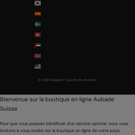
South Korea
Spain
Sweden
Switzerland
United Arab Emirates
United Kingdom
USA
© 2026 Aubade | Tous droits réservés.
Bienvenue sur la boutique en ligne Aubade
Suisse
Pour que vous puissiez bénéficier d'un service optimal, nous vous
invitons à vous rendre sur la boutique en ligne de votre pays.