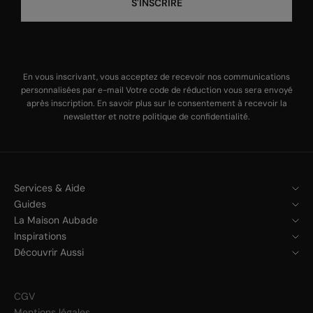
S'INSCRIRE
En vous inscrivant, vous acceptez de recevoir nos communications
personnalisées par e-mail Votre code de réduction vous sera envoyé
après inscription. En savoir plus sur le
consentement à recevoir la
newsletter
et notre
politique de confidentialité
.
Services & Aide
Guides
La Maison Aubade
Inspirations
Découvrir Aussi
CGV
Mentions légales