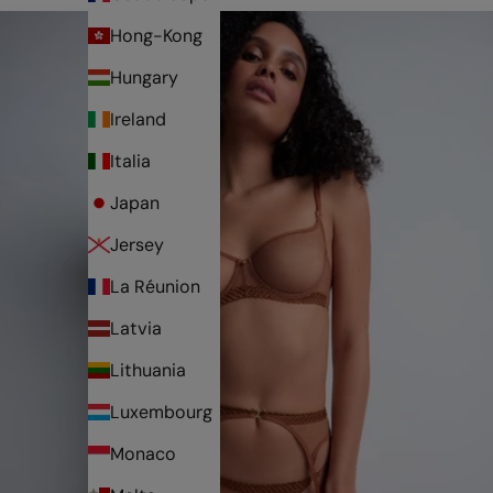
Hong-Kong
Hungary
Ireland
Italia
Japan
Jersey
La Réunion
Latvia
Lithuania
Luxembourg
Monaco