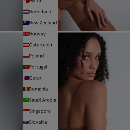
Malta
Nederland
New Zealand
Norway
Österreich
Poland
Portugal
Qatar
Romania
Saudi Arabia
Singapore
Slovakia