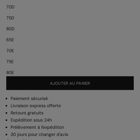
70D
75D
80D
65E
70E
75E
80E
AJOUTER AU PANIER
Paiement sécurisé
Livraison express offerte
Retours gratuits
Expédition sous 24h
Prélèvement à l'expédition
30 jours pour changer d'avis