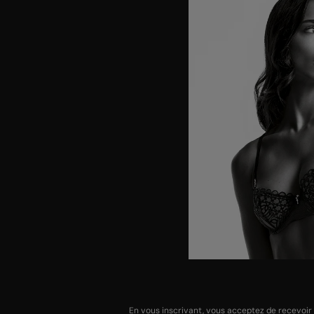
En vous inscrivant, vous acceptez de recevoir