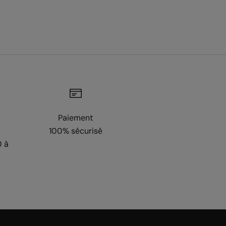
Paiement
100% sécurisé
0 à