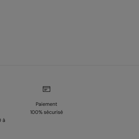
Paiement
100% sécurisé
0 à