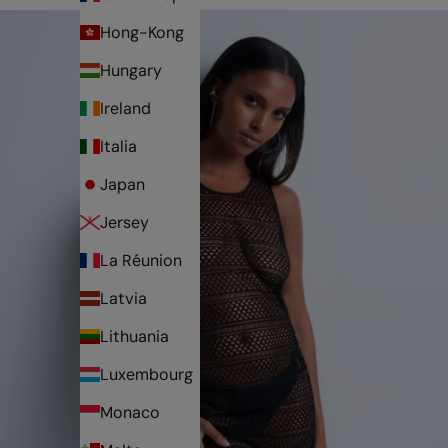
Hong-Kong
Hungary
Ireland
Italia
Japan
Jersey
La Réunion
Latvia
Lithuania
Luxembourg
Monaco