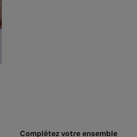
Complétez votre ensemble