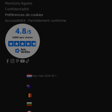
Mentions légales
Confidentialité
Préférences de cookies
Accessibilité : Partiellement conforme
Pays-Bas (EUR €)
Pays
Australia
Belgium
Bulgaria