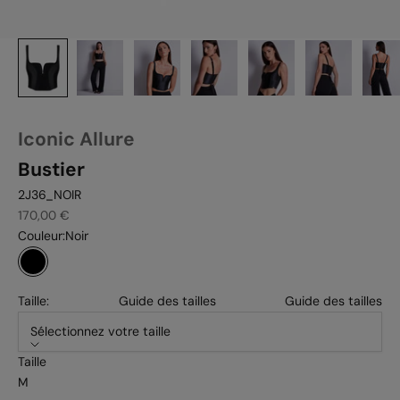
Iconic Allure
Bustier
2J36_NOIR
Prix de vente
170,00 €
Couleur:
Noir
Noir
Taille:
Guide des tailles
Guide des tailles
Sélectionnez votre taille
Taille
M