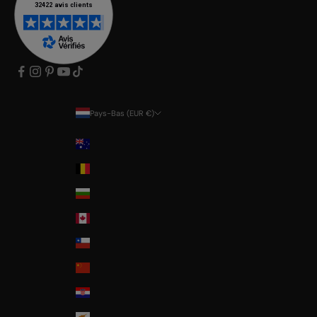
Pays-Bas (EUR €)
Pays
Australia
Belgium
Bulgaria
Canada
Chile
China
Croatia
Cyprus