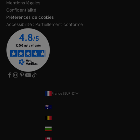
Mentions légales
Confidentialité
Préférences de cookies
Accessibilité : Partiellement conforme
France (EUR €)
Pays
Australia
Belgium
Bulgaria
Canada