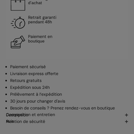
d'achat
Retrait garanti
pendant 48h
Paiement en
boutique
Paiement sécurisé
Livraison express offerte
Retours gratuits
Expédition sous 24h
Prélèvement à l’expédition
30 jours pour changer d'avis
Besoin de conseils ? Prenez
rendez-vous en boutique
Composition et entretien
Description
Avis
Mention de sécurité