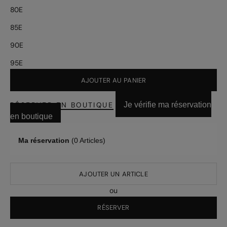
80E
85E
90E
95E
AJOUTER AU PANIER
RÉSERVER EN BOUTIQUE
Je vérifie ma réservation
en boutique
Ma réservation
(
0
Articles)
AJOUTER UN ARTICLE
ou
RÉSERVER