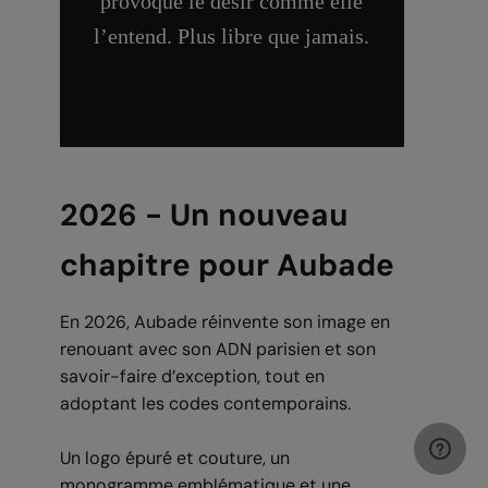
provoque le désir comme elle
l’entend.
Plus libre que jamais
.
2026 - Un nouveau
chapitre pour Aubade
En 2026, Aubade réinvente son image en
renouant avec son ADN parisien et son
savoir-faire d’exception, tout en
adoptant les codes contemporains.
Un logo épuré et couture, un
monogramme emblématique et une